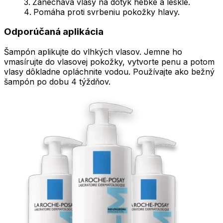
Zanecháva vlasy na dotyk hebké a lesklé.
Pomáha proti svrbeniu pokožky hlavy.
Odporúčaná aplikácia
Šampón aplikujte do vlhkých vlasov. Jemne ho
vmasírujte do vlasovej pokožky, vytvorte penu a potom
vlasy dôkladne opláchnite vodou. Používajte ako bežný
šampón po dobu 4 týždňov.