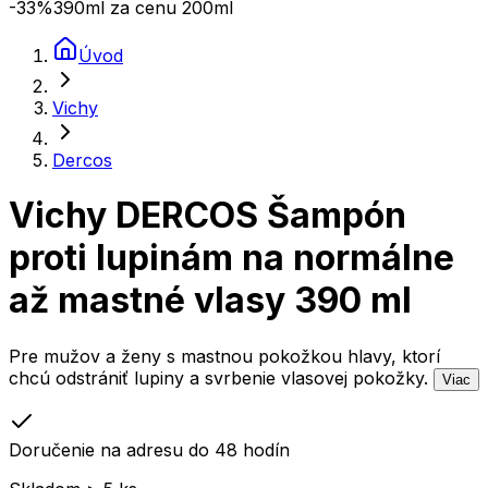
-33
%
390ml za cenu 200ml
Úvod
Vichy
Dercos
Vichy DERCOS Šampón
proti lupinám na normálne
až mastné vlasy 390 ml
Pre mužov a ženy s mastnou pokožkou hlavy, ktorí
chcú odstrániť lupiny a svrbenie vlasovej pokožky.
Viac
Doručenie na adresu do 48 hodín