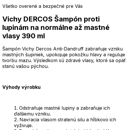
Všetko overené a bezpečné pre Vás
Vichy DERCOS Šampón proti
lupinám na normálne až mastné
vlasy 390 ml
Šampón Vichy Dercos Anti-Dandruff zabraňuje vzniku
mastných šupiniek, upokojuje pokožku hlavy a reguluje
tvorbu mazu. Výsledkom sú zdravé vlasy, ktoré sa opäť
stanú vašou pýchou.
Výhody výrobku
Odstraňuje mastné lupiny a zabraňuje ich
ďalšiemu vzniku.
Navracia vlasom stratenú silu a hĺbkovo ich
vyživuje.