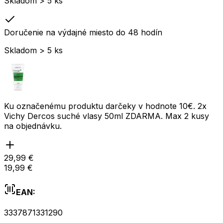
Skladom > 5 ks
Doručenie na výdajné miesto do 48 hodín
Skladom > 5 ks
Ku označenému produktu darčeky v hodnote 10€. 2x
Vichy Dercos suché vlasy 50ml ZDARMA. Max 2 kusy
na objednávku.
29,99 €
19,99 €
EAN:
3337871331290