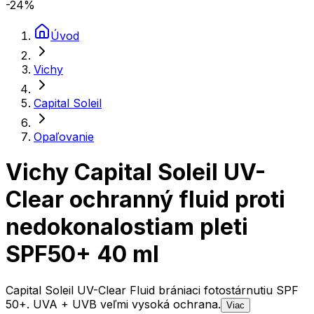
-24
%
Úvod
Vichy
Capital Soleil
Opaľovanie
Vichy Capital Soleil UV-
Clear ochranný fluid proti
nedokonalostiam pleti
SPF50+ 40 ml
Capital Soleil UV-Clear Fluid brániaci fotostárnutiu SPF
50+. UVA + UVB veľmi vysoká ochrana.
Viac