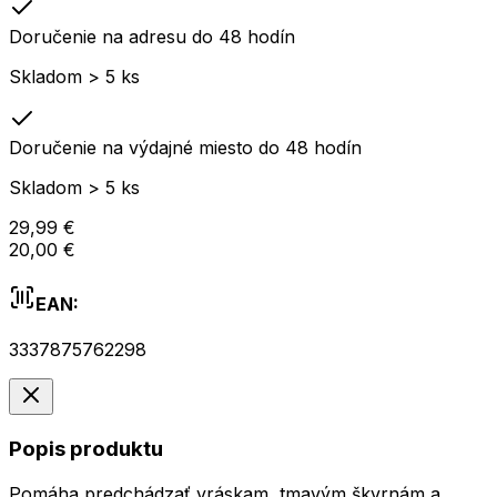
Doručenie na adresu do 48 hodín
Skladom > 5 ks
Doručenie na výdajné miesto do 48 hodín
Skladom > 5 ks
29,99 €
20,00 €
EAN:
3337875762298
Popis produktu
Pomáha predchádzať vráskam, tmavým škvrnám a