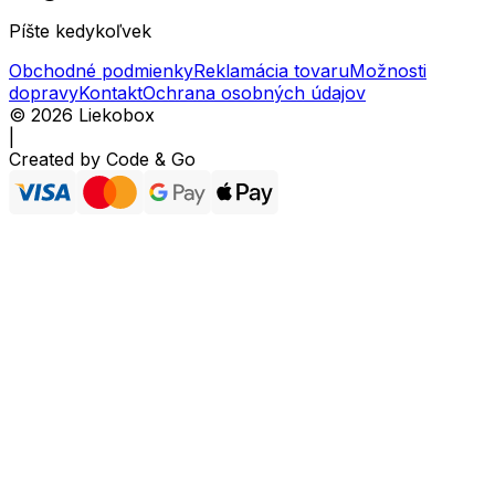
Píšte kedykoľvek
Obchodné podmienky
Reklamácia tovaru
Možnosti
dopravy
Kontakt
Ochrana osobných údajov
©
2026
Liekobox
|
Created by
Code & Go