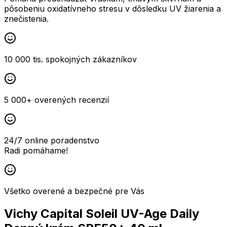
pôsobeniu oxidatívneho stresu v dôsledku UV žiarenia a
znečistenia.
10 000 tis. spokojných zákazníkov
5 000+ overených recenzií
24/7 online poradenstvo
Radi pomáhame!
Všetko overené a bezpečné pre Vás
Vichy Capital Soleil UV-Age Daily