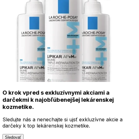
O krok vpred s exkluzívnymi akciami a
darčekmi k najobľúbenejšej lekárenskej
kozmetike.
Sledujte nás a nenechajte si ujsť exkluzívne akcie a
darčeky k top lekárenskej kozmetike.
Sledovať