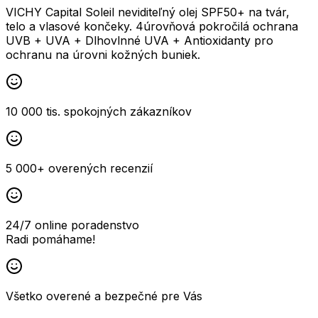
VICHY Capital Soleil neviditeľný olej SPF50+ na tvár,
telo a vlasové končeky. 4úrovňová pokročilá ochrana
UVB + UVA + Dlhovlnné UVA + Antioxidanty pro
ochranu na úrovni kožných buniek.
10 000 tis. spokojných zákazníkov
5 000+ overených recenzií
24/7 online poradenstvo
Radi pomáhame!
Všetko overené a bezpečné pre Vás