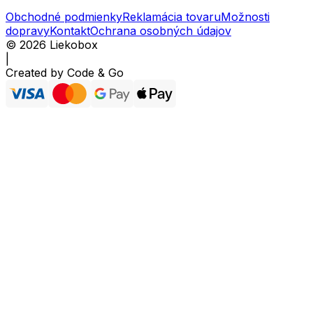
Obchodné podmienky
Reklamácia tovaru
Možnosti
dopravy
Kontakt
Ochrana osobných údajov
©
2026
Liekobox
|
Created by
Code & Go