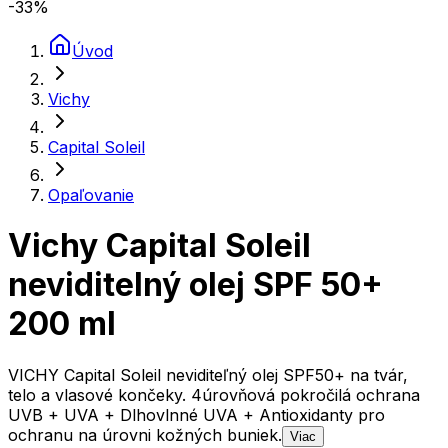
-33
%
Úvod
Vichy
Capital Soleil
Opaľovanie
Vichy Capital Soleil
neviditelný olej SPF 50+
200 ml
VICHY Capital Soleil neviditeľný olej SPF50+ na tvár,
telo a vlasové končeky. 4úrovňová pokročilá ochrana
UVB + UVA + Dlhovlnné UVA + Antioxidanty pro
ochranu na úrovni kožných buniek.
Viac