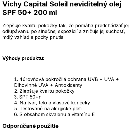
Vichy Capital Soleil neviditelný olej
SPF 50+ 200 ml
Zlepšuje kvalitu pokožky tak, že pomáha predchádzať jej
odlupávaniu po slnečnej expozícií a znižuje jej suchosť,
mdlý vzhľad a pocity pnutia.
Výhody produktu:
4úrovňová pokročilá ochrana UVB + UVA +
Dlhovlnné UVA + Antioxidanty
Zlepšuje kvalitu pokožky
SPF 50+n
Na tvár, telo a vlasové končeky
Testované na alergické pleti
S obsahom skvalenu a vitamínu E
Odporúčané použitie