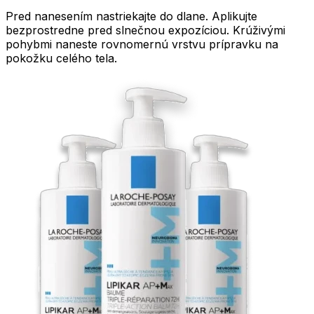
Pred nanesením nastriekajte do dlane. Aplikujte
bezprostredne pred slnečnou expozíciou. Krúživými
pohybmi naneste rovnomernú vrstvu prípravku na
pokožku celého tela.