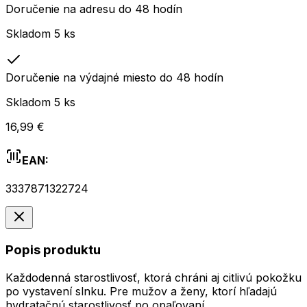
Doručenie na adresu do 48 hodín
Skladom 5 ks
Doručenie na výdajné miesto do 48 hodín
Skladom 5 ks
16,99 €
EAN:
3337871322724
Popis produktu
Každodenná starostlivosť, ktorá chráni aj citlivú pokožku
po vystavení slnku. Pre mužov a ženy, ktorí hľadajú
hydratačnú starostlivosť po opaľovaní.