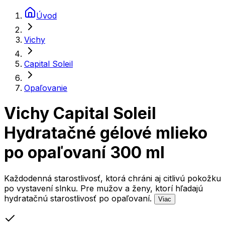
Úvod
Vichy
Capital Soleil
Opaľovanie
Vichy Capital Soleil
Hydratačné gélové mlieko
po opaľovaní 300 ml
Každodenná starostlivosť, ktorá chráni aj citlivú pokožku
po vystavení slnku. Pre mužov a ženy, ktorí hľadajú
hydratačnú starostlivosť po opaľovaní.
Viac