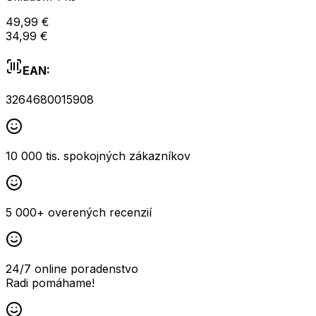
49,99 €
34,99 €
EAN:
3264680015908
10 000 tis. spokojných zákazníkov
5 000+ overených recenzií
24/7 online poradenstvo
Radi pomáhame!