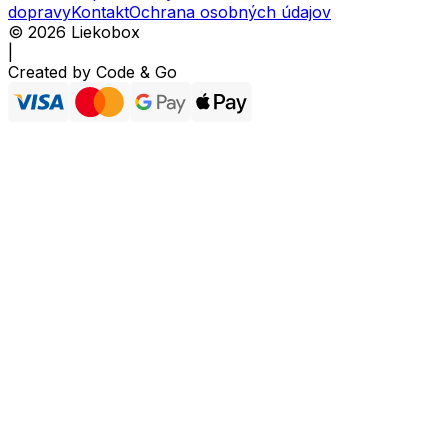
dopravy
Kontakt
Ochrana osobných údajov
©
2026
Liekobox
|
Created by
Code & Go