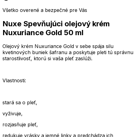
Všetko overené a bezpečné pre Vás
Nuxe Spevňujúci olejový krém
Nuxuriance Gold 50 ml
Olejový krém Nuxuriance Gold v sebe spája silu
kvetinových buniek šafranu a poskytuje pleti tú správnu
starostlivosť, ktorú si vaša pleť zaslúži.
Vlastnosti:
stará sa o pleť,
vyživuje,
rozjasňuje pleť,
redukuje vrásky a jemné linky a predchádza ich