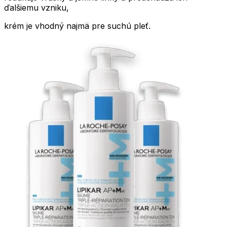
ďalšiemu vzniku,
krém je vhodný najmä pre suchú pleť.