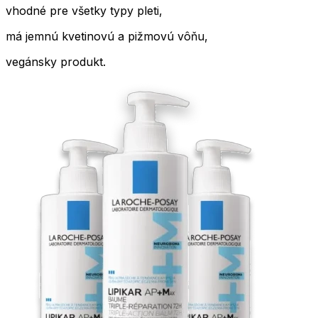
vhodné pre všetky typy pleti,
má jemnú kvetinovú a pižmovú vôňu,
vegánsky produkt.