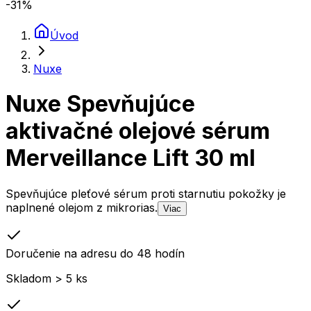
-31
%
Úvod
Nuxe
Nuxe Spevňujúce
aktivačné olejové sérum
Merveillance Lift 30 ml
Spevňujúce pleťové sérum proti starnutiu pokožky je
naplnené olejom z mikrorias.
Viac
Doručenie na adresu do 48 hodín
Skladom > 5 ks