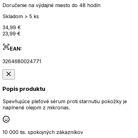
Doručenie na výdajné miesto do 48 hodín
Skladom > 5 ks
34,99 €
23,99 €
EAN:
3264680024771
Popis produktu
Spevňujúce pleťové sérum proti starnutiu pokožky je
naplnené olejom z mikrorias.
10 000 tis. spokojných zákazníkov