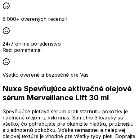
5 000+ overených recenzií
24/7 online poradenstvo
Radi pomáhame!
Všetko overené a bezpečné pre Vás
Nuxe Spevňujúce aktivačné olejové
sérum Merveillance Lift 30 ml
Spevňujúce pleťové sérum proti starnutiu pokožky je
naplnené olejom z mikrorias. Samotné 3 kvapky sú
všetko, čo potrebujete pre okamžite hladšiu, pružnejšiu
a zjednotenú pokožku. Vďaka nemastnej a nelepivej
olejovej textúre je vhodné pre všetky typy pleti. Doprajte