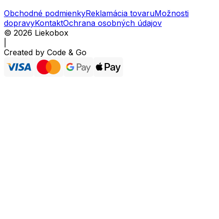
Obchodné podmienky
Reklamácia tovaru
Možnosti
dopravy
Kontakt
Ochrana osobných údajov
©
2026
Liekobox
|
Created by
Code & Go