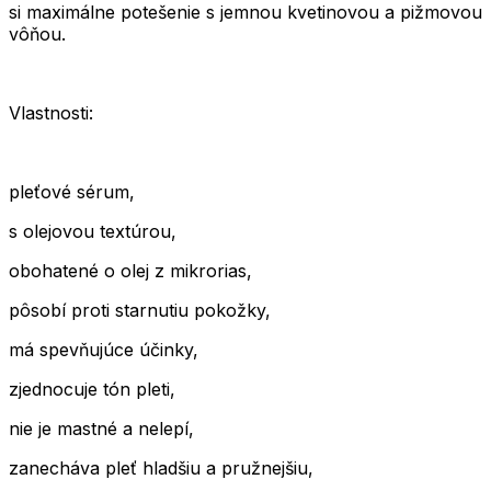
si maximálne potešenie s jemnou kvetinovou a pižmovou
vôňou.
Vlastnosti:
pleťové sérum,
s olejovou textúrou,
obohatené o olej z mikrorias,
pôsobí proti starnutiu pokožky,
má spevňujúce účinky,
zjednocuje tón pleti,
nie je mastné a nelepí,
zanecháva pleť hladšiu a pružnejšiu,