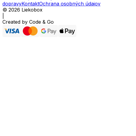
dopravy
Kontakt
Ochrana osobných údajov
©
2026
Liekobox
|
Created by
Code & Go