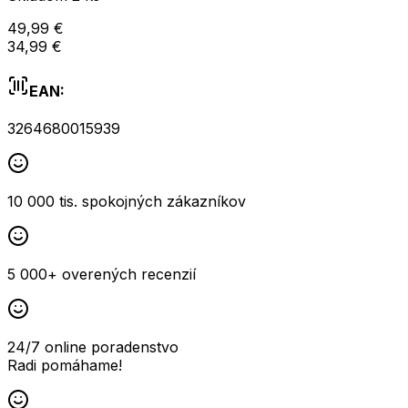
49,99 €
34,99 €
EAN:
3264680015939
10 000 tis. spokojných zákazníkov
5 000+ overených recenzií
24/7 online poradenstvo
Radi pomáhame!