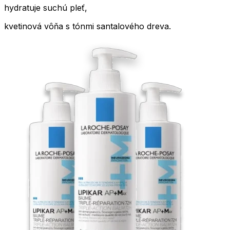
hydratuje suchú pleť,
kvetinová vôňa s tónmi santalového dreva.