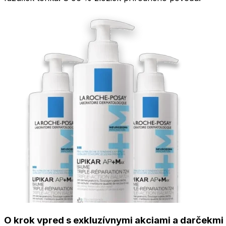
O krok vpred s exkluzívnymi akciami a darčekmi 