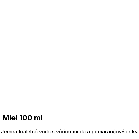
Miel 100 ml
 Jemná toaletná voda s vôňou medu a pomarančových kve