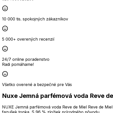
10 000 tis. spokojných zákazníkov
5 000+ overených recenzií
24/7 online poradenstvo
Radi pomáhame!
Všetko overené a bezpečné pre Vás
Nuxe Jemná parfémová voda Reve de 
NUXE Jemná parfémová voda Reve de Miel Reve de Miel
fazuľiek tonka. S 96 % zložiek prírodného pôvodu.