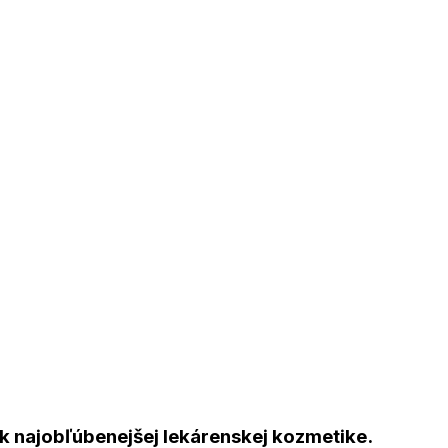
k najobľúbenejšej lekárenskej kozmetike.