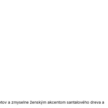
tov a zmyselne ženským akcentom santalového dreva a