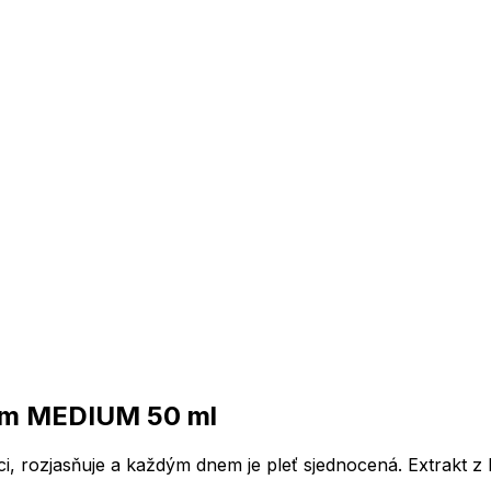
rém MEDIUM 50 ml
 rozjasňuje a každým dnem je pleť sjednocená. Extrakt z b