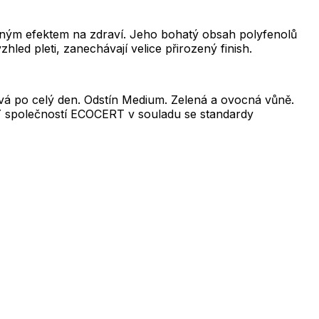
ěšným efektem na zdraví. Jeho bohatý obsah polyfenolů
hled pleti, zanechávají velice přirozený finish.
trvá po celý den. Odstín Medium. Zelená a ovocná vůně.
Ý společností ECOCERT v souladu se standardy