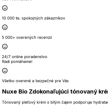
10 000 tis. spokojných zákazníkov
5 000+ overených recenzií
24/7 online poradenstvo
Radi pomáhame!
Všetko overené a bezpečné pre Vás
Nuxe Bio Zdokonaľujúci tónovaný k
Tónovaný pleťový krém s bílým čajem podporuje hydrataci,