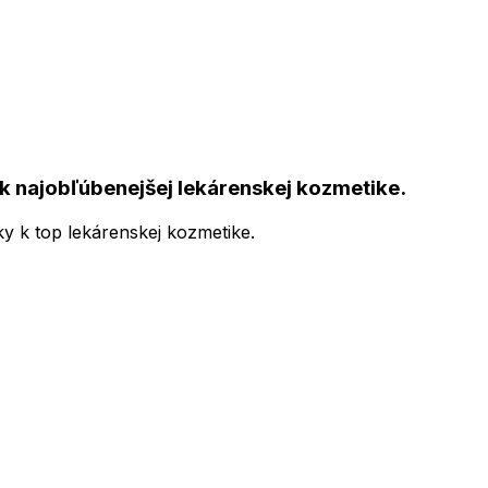
k najobľúbenejšej lekárenskej kozmetike.
ky k top lekárenskej kozmetike.