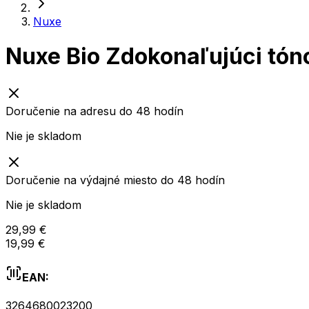
Nuxe
Nuxe Bio Zdokonaľujúci tó
Doručenie na adresu do 48 hodín
Nie je skladom
Doručenie na výdajné miesto do 48 hodín
Nie je skladom
29,99 €
19,99 €
EAN:
3264680023200