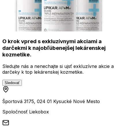
O krok vpred s exkluzívnymi akciami a
darčekmi k najobľúbenejšej lekárenskej
kozmetike.
Sledujte nás a nenechajte si ujsť exkluzívne akcie a
darčeky k top lekárenskej kozmetike.
Sledovať
Športová 3175, 024 01 Kysucké Nové Mesto
Spoločnosť Liekobox