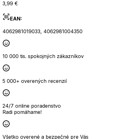
3,99 €
EAN:
4062981019033
,
4062981004350
10 000 tis. spokojných zákazníkov
5 000+ overených recenzií
24/7 online poradenstvo
Radi pomáhame!
Všetko overené a bezpečné pre Vás