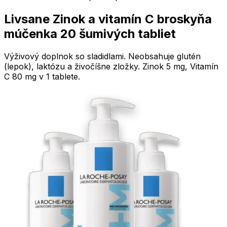
Livsane Zinok a vitamín C broskyňa
múčenka 20 šumivých tabliet
Výživový doplnok so sladidlami. Neobsahuje glutén
(lepok), laktózu a živočíšne zložky. Zinok 5 mg, Vitamín
C 80 mg v 1 tablete.