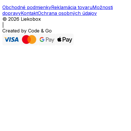
Obchodné podmienky
Reklamácia tovaru
Možnosti
dopravy
Kontakt
Ochrana osobných údajov
©
2026
Liekobox
|
Created by
Code & Go