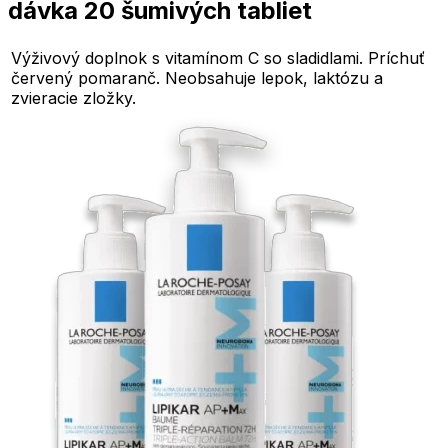
dávka 20 šumivých tabliet
Výživový doplnok s vitamínom C so sladidlami. Príchuť
červený pomaranč. Neobsahuje lepok, laktózu a
zvieracie zložky.