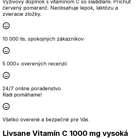
Výživový doplnok s vitamínom C so sladidlami. Príchuť
červený pomaranč. Neobsahuje lepok, laktózu a
zvieracie zložky.
10 000 tis. spokojných zákazníkov
5 000+ overených recenzií
24/7 online poradenstvo
Radi pomáhame!
Všetko overené a bezpečné pre Vás
Livsane Vitamín C 1000 mg vysoká