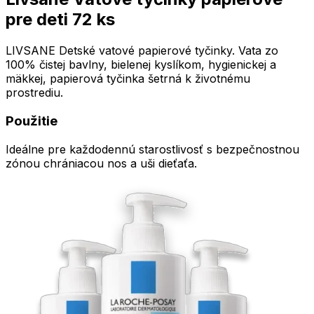
pre deti 72 ks
LIVSANE Detské vatové papierové tyčinky. Vata zo
100% čistej bavlny, bielenej kyslíkom, hygienickej a
mäkkej, papierová tyčinka šetrná k životnému
prostrediu.
Použitie
Ideálne pre každodennú starostlivosť s bezpečnostnou
zónou chrániacou nos a uši dieťaťa.