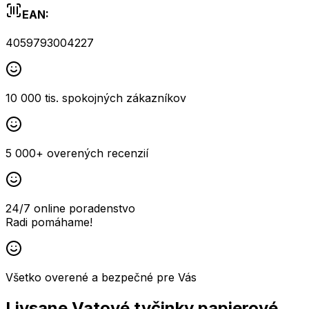
EAN:
4059793004227
10 000 tis. spokojných zákazníkov
5 000+ overených recenzií
24/7 online poradenstvo
Radi pomáhame!
Všetko overené a bezpečné pre Vás
Livsane Vatové tyčinky papierové