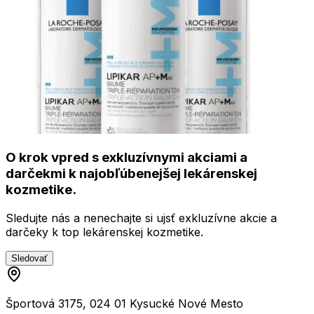
O krok vpred s exkluzívnymi akciami a
darčekmi k najobľúbenejšej lekárenskej
kozmetike.
Sledujte nás a nenechajte si ujsť exkluzívne akcie a
darčeky k top lekárenskej kozmetike.
Sledovať
Športová 3175, 024 01 Kysucké Nové Mesto