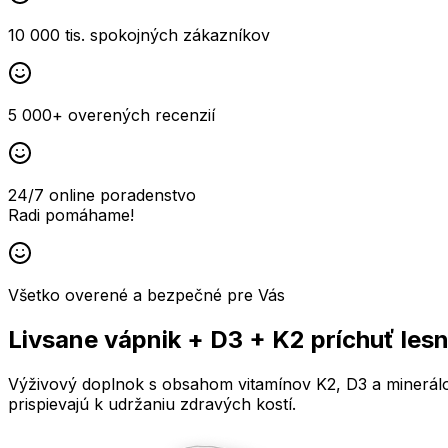
10 000 tis. spokojných zákazníkov
5 000+ overených recenzií
24/7 online poradenstvo
Radi pomáhame!
Všetko overené a bezpečné pre Vás
Livsane vápnik + D3 + K2 príchuť les
Výživový doplnok s obsahom vitamínov K2, D3 a minerálov 
prispievajú k udržaniu zdravých kostí.