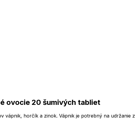
né ovocie 20 šumivých tabliet
vápnik, horčík a zinok. Vápnik je potrebný na udržanie zd