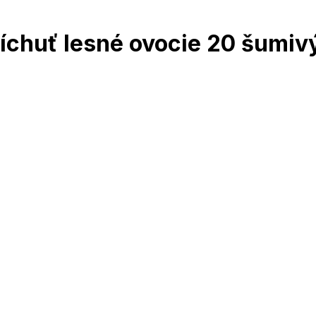
íchuť lesné ovocie 20 šumivý