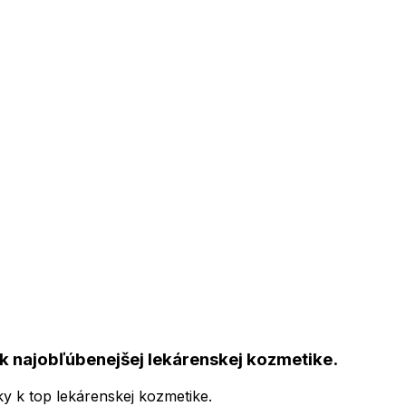
k najobľúbenejšej lekárenskej kozmetike.
ky k top lekárenskej kozmetike.