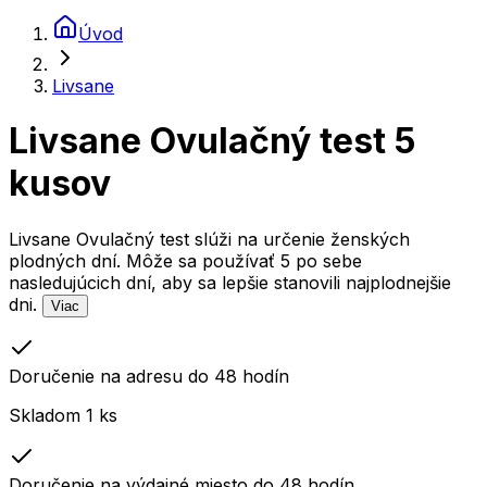
Úvod
Livsane
Livsane Ovulačný test 5
kusov
Livsane Ovulačný test slúži na určenie ženských
plodných dní. Môže sa používať 5 po sebe
nasledujúcich dní, aby sa lepšie stanovili najplodnejšie
dni.
Viac
Doručenie na adresu do 48 hodín
Skladom 1 ks
Doručenie na výdajné miesto do 48 hodín