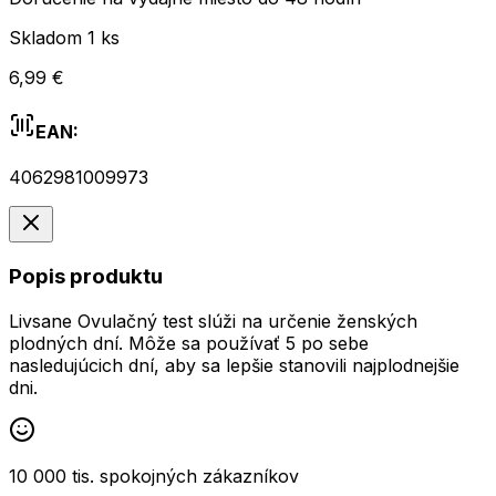
Skladom 1 ks
6,99 €
EAN:
4062981009973
Popis produktu
Livsane Ovulačný test slúži na určenie ženských
plodných dní. Môže sa používať 5 po sebe
nasledujúcich dní, aby sa lepšie stanovili najplodnejšie
dni.
10 000 tis. spokojných zákazníkov