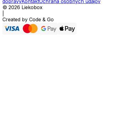
dopravy
Kontakt
Ochrana osobných údajov
©
2026
Liekobox
|
Created by
Code & Go