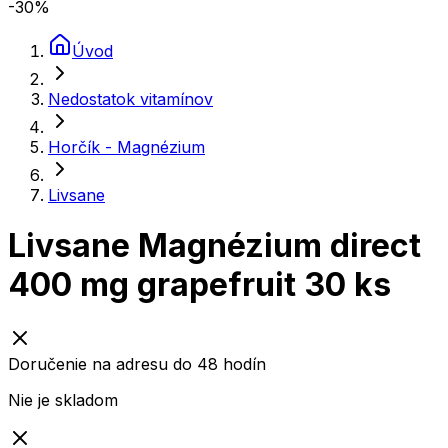
-30
%
Úvod
Nedostatok vitamínov
Horčík - Magnézium
Livsane
Livsane Magnézium direct
400 mg grapefruit 30 ks
Doručenie na adresu do 48 hodín
Nie je skladom