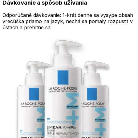
Dávkovanie a spôsob užívania
Odporúčané dávkovanie: 1-krát denne sa vysype obsah
vrecúška priamo na jazyk, nechá sa pomaly rozpustiť v
ústach a prehltne sa.