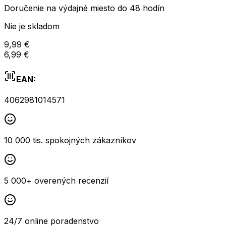
Doručenie na výdajné miesto do 48 hodín
Nie je skladom
9,99 €
6,99 €
EAN:
4062981014571
10 000 tis. spokojných zákazníkov
5 000+ overených recenzií
24/7 online poradenstvo