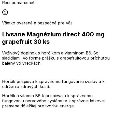
Radi pomáhame!
Všetko overené a bezpečné pre Vás
Livsane Magnézium direct 400 mg
grapefruit 30 ks
Výživový doplnok s horčíkom a vitamínom B6. So
sladidlami. Vo forme prášku s grapefruitovou príchuťou
balený vo vreckách.
Horčík prispieva k správnemu fungovaniu svalov a k
udržaniu zdravých kostí.
Horčík a vitamín B6 k prispievajú k správnemu
fungovaniu nervového systému a k správnej látkovej
premene dôležitej pre tvorbu energie.