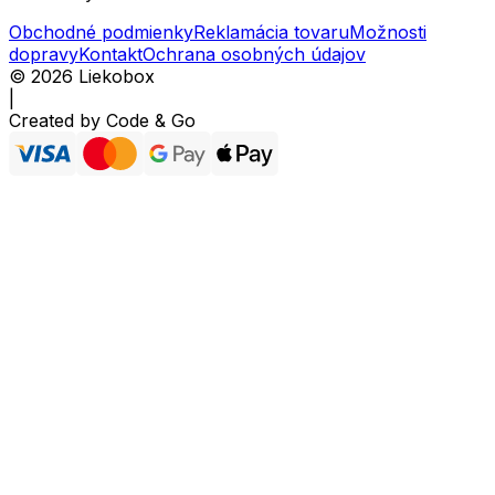
Obchodné podmienky
Reklamácia tovaru
Možnosti
dopravy
Kontakt
Ochrana osobných údajov
©
2026
Liekobox
|
Created by
Code & Go