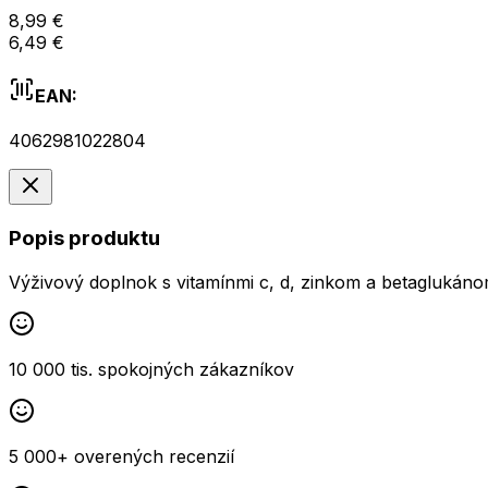
8,99 €
6,49 €
EAN:
4062981022804
Popis produktu
Výživový doplnok s vitamínmi c, d, zinkom a betaglukáno
10 000 tis. spokojných zákazníkov
5 000+ overených recenzií