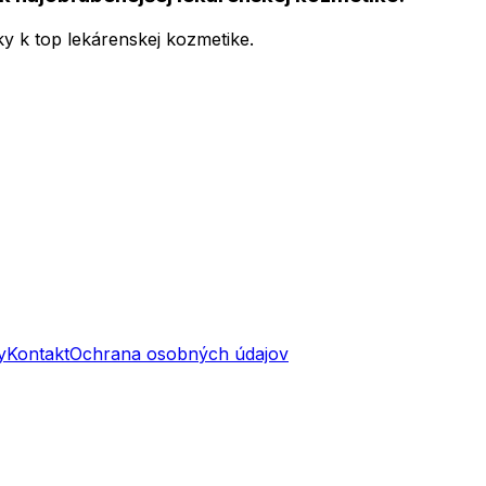
ky k top lekárenskej kozmetike.
y
Kontakt
Ochrana osobných údajov