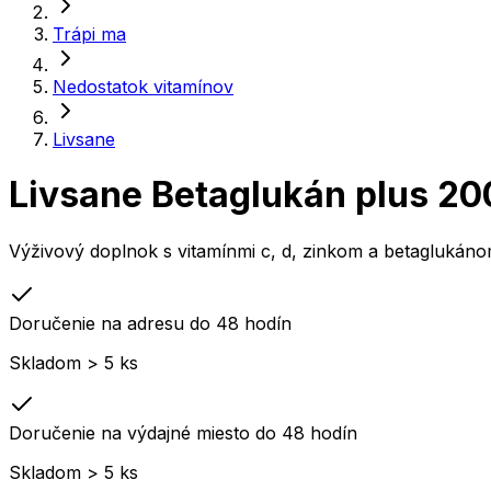
Trápi ma
Nedostatok vitamínov
Livsane
Livsane Betaglukán plus 20
Výživový doplnok s vitamínmi c, d, zinkom a betaglukáno
Doručenie na adresu do 48 hodín
Skladom > 5 ks
Doručenie na výdajné miesto do 48 hodín
Skladom > 5 ks