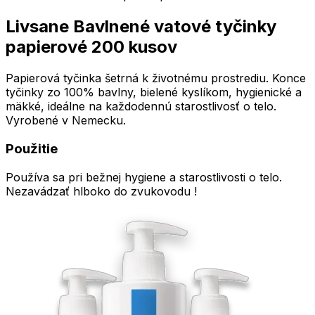
Livsane Bavlnené vatové tyčinky
papierové 200 kusov
Papierová tyčinka šetrná k životnému prostrediu. Konce
tyčinky zo 100% bavlny, bielené kyslíkom, hygienické a
mäkké, ideálne na každodennú starostlivosť o telo.
Vyrobené v Nemecku.
Použitie
Používa sa pri bežnej hygiene a starostlivosti o telo.
Nezavádzať hlboko do zvukovodu !