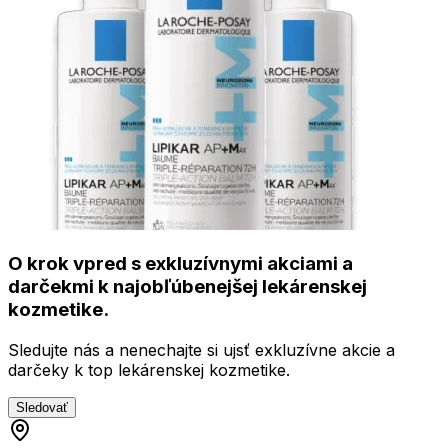
O krok vpred s exkluzívnymi akciami a
darčekmi k najobľúbenejšej lekárenskej
kozmetike.
Sledujte nás a nenechajte si ujsť exkluzívne akcie a
darčeky k top lekárenskej kozmetike.
Sledovať