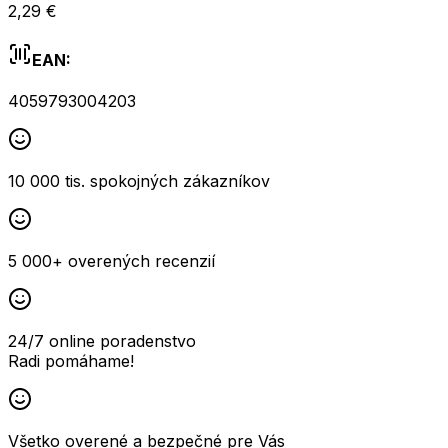
2,29 €
EAN:
4059793004203
10 000 tis. spokojných zákazníkov
5 000+ overených recenzií
24/7 online poradenstvo
Radi pomáhame!
Všetko overené a bezpečné pre Vás