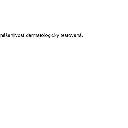
ášanlivosť dermatologicky testovaná.