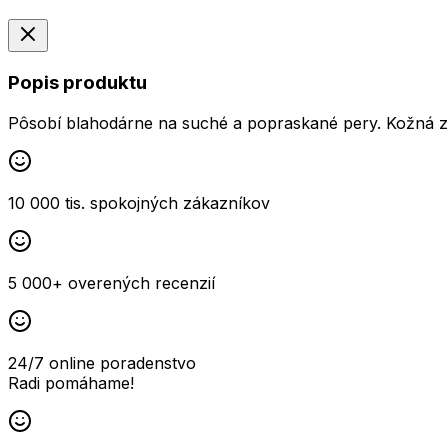
Popis produktu
Pôsobí blahodárne na suché a popraskané pery. Kožná zn
10 000 tis. spokojných zákazníkov
5 000+ overených recenzií
24/7 online poradenstvo
Radi pomáhame!