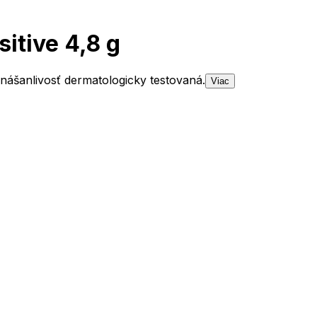
itive 4,8 g
ášanlivosť dermatologicky testovaná.
Viac