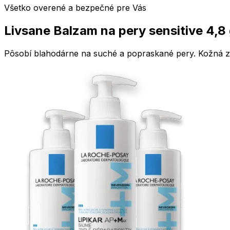
Všetko overené a bezpečné pre Vás
Livsane Balzam na pery sensitive 4,8
Pôsobí blahodárne na suché a popraskané pery. Kožná zn