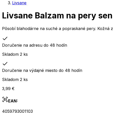
Livsane
Livsane Balzam na pery sens
Pôsobí blahodárne na suché a popraskané pery. Kožná zn
Doručenie na adresu do 48 hodín
Skladom 2 ks
Doručenie na výdajné miesto do 48 hodín
Skladom 2 ks
3,99 €
EAN:
4059793001103