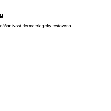
 g
ášanlivosť dermatologicky testovaná.