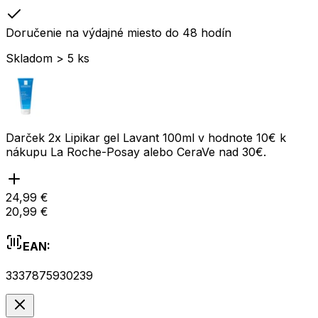
Doručenie na výdajné miesto do 48 hodín
Skladom > 5 ks
Darček 2x Lipikar gel Lavant 100ml v hodnote 10€ k
nákupu La Roche-Posay alebo CeraVe nad 30€.
24,99 €
20,99 €
EAN:
3337875930239