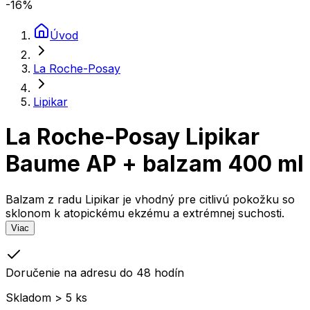
-16
%
Úvod
La Roche-Posay
Lipikar
La Roche-Posay Lipikar
Baume AP + balzam 400 ml
Balzam z radu Lipikar je vhodný pre citlivú pokožku so
sklonom k ​​atopickému ekzému a extrémnej suchosti.
Viac
Doručenie na adresu do 48 hodín
Skladom > 5 ks