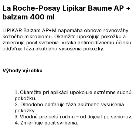
La Roche-Posay Lipikar Baume AP +
balzam 400 ml
LIPIKAR Balzam AP+M napomáha obnove rovnováhy
kožného mikrobiomu. Okamžite upokojuje pokožku a
zmierňuje pocit svrbenia. Vďaka antirecidívnemu účinku
odďaľuje fáza akútneho vysušenia pokožky.
Výhody výrobku
Okamžite pri aplikácii upokojuje extrémne suchú
pokožku.
Dlhodobo odďaľuje fáza akútneho vysušenia
pokožky.
Vhodné pre celú rodinu – od dojčiat po seniorov.
Zmierňuje pocit svrbenia.