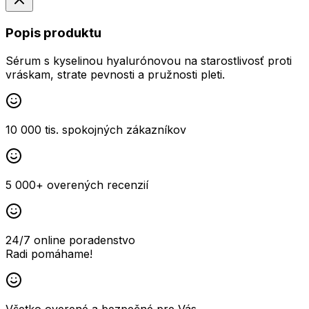
Popis produktu
Sérum s kyselinou hyalurónovou na starostlivosť proti
vráskam, strate pevnosti a pružnosti pleti.
10 000 tis. spokojných zákazníkov
5 000+ overených recenzií
24/7 online poradenstvo
Radi pomáhame!
Všetko overené a bezpečné pre Vás