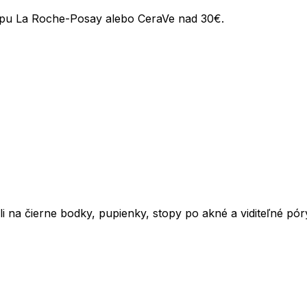
kupu La Roche-Posay alebo CeraVe nad 30€.
li na čierne bodky, pupienky, stopy po akné a viditeľné pór