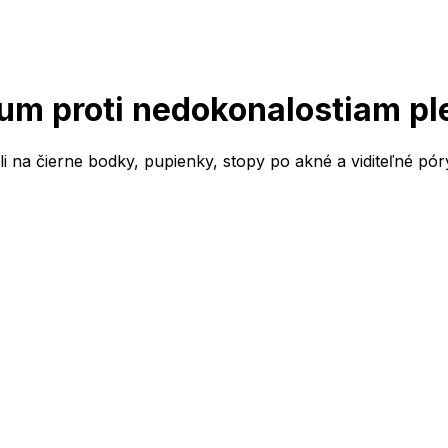
um proti nedokonalostiam pl
li na čierne bodky, pupienky, stopy po akné a viditeľné pór