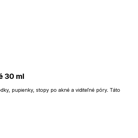
é 30 ml
dky, pupienky, stopy po akné a viditeľné póry. Táto