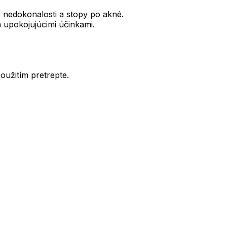
e nedokonalosti a stopy po akné.
upokojujúcimi účinkami.
oužitím pretrepte.