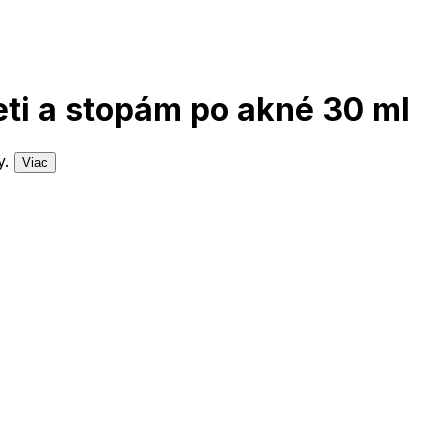
eti a stopám po akné 30 ml
y.
Viac