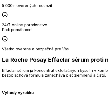
5 000+ overených recenzií
24/7 online poradenstvo
Radi pomáhame!
Všetko overené a bezpečné pre Vás
La Roche Posay Effaclar sérum proti 
Effaclar sérum je koncentrát exfoliačných kyselín v kombi
bezoplachová formula zanecháva pleť zjemnenú a čistú.
Výhody výrobku