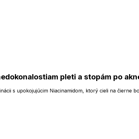
nedokonalostiam pleti a stopám po akn
nácii s upokojujúcim Niacinamidom, ktorý cieli na čierne bo