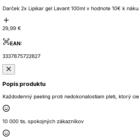
Darček 2x Lipikar gel Lavant 100ml v hodnote 10€ k ná
29,99 €
EAN:
3337875722827
Popis produktu
Každodenný peeling proti nedokonalostiam pleti, ktorý cie
10 000 tis. spokojných zákazníkov