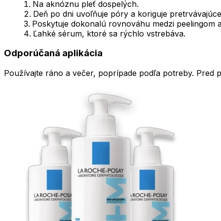
Na aknóznu pleť dospelých.
Deň po dni uvoľňuje póry a koriguje pretrvávajúc
Poskytuje dokonalú rovnováhu medzi peelingom a 
Ľahké sérum, ktoré sa rýchlo vstrebáva.
Odporúčaná aplikácia
Používajte ráno a večer, poprípade podľa potreby. Pred p