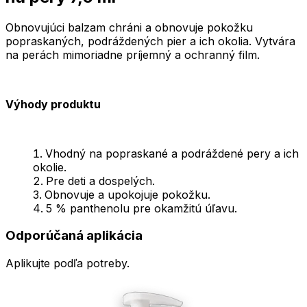
Obnovujúci balzam chráni a obnovuje pokožku
popraskaných, podráždených pier a ich okolia. Vytvára
na perách mimoriadne príjemný a ochranný film.
Výhody produktu
Vhodný na popraskané a podráždené pery a ich
okolie.
Pre deti a dospelých.
Obnovuje a upokojuje pokožku.
5 % panthenolu pre okamžitú úľavu.
Odporúčaná aplikácia
Aplikujte podľa potreby.