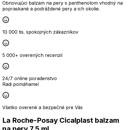
Obnovujúci balzam na pery s panthenolom vhodný na
popraskané a podráždené pery a ich okolie.
10 000 tis. spokojných zákazníkov
5 000+ overených recenzií
24/7 online poradenstvo
Radi pomáhame!
Všetko overené a bezpečné pre Vás
La Roche-Posay Cicalplast balzam
na pery 7,5 ml