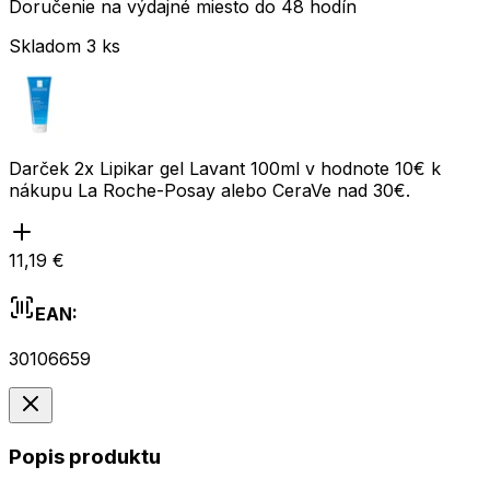
Doručenie na výdajné miesto do 48 hodín
Skladom 3 ks
Darček 2x Lipikar gel Lavant 100ml v hodnote 10€ k
nákupu La Roche-Posay alebo CeraVe nad 30€.
11,19 €
EAN:
30106659
Popis produktu