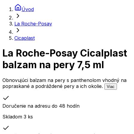
Úvod
La Roche-Posay
Cicaplast
La Roche-Posay Cicalplast
balzam na pery 7,5 ml
Obnovujúci balzam na pery s panthenolom vhodný na
popraskané a podráždené pery a ich okolie.
Viac
Doručenie na adresu do 48 hodín
Skladom 3 ks