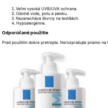
Veľmi vysoká UVB/UVA ochrana.
Odolné vode, potu a piesku.
Nezanecháva škvrny na textíliách.
Hypoalergénne.
Odporúčané použitie
Pred použitím dobre pretrepte. Nerozprašujte priamo na t