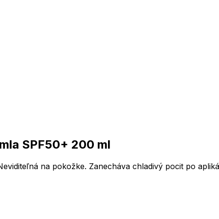
hmla SPF50+ 200 ml
viditeľná na pokožke. Zanecháva chladivý pocit po aplikác