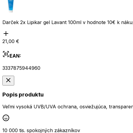
Darček 2x Lipikar gel Lavant 100ml v hodnote 10€ k ná
21,00 €
EAN:
3337875944960
Popis produktu
Veľmi vysoká UVB/UVA ochrana, osviežujúca, transparent
10 000 tis. spokojných zákazníkov