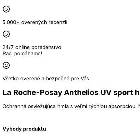
5 000+ overených recenzií
24/7 online poradenstvo
Radi pomáhame!
Všetko overené a bezpečné pre Vás
La Roche-Posay Anthelios UV sport 
Ochranná osviežujúca hmla s veľmi rýchlou absorpciou. Ne
Výhody produktu