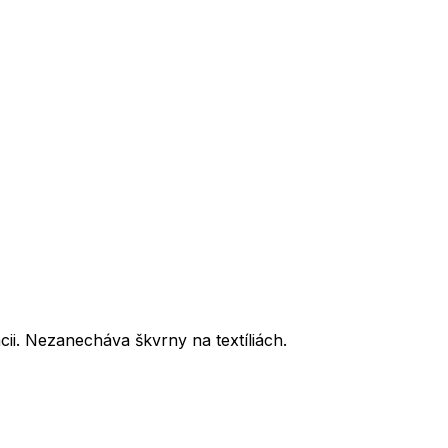
ii. Nezanecháva škvrny na textíliách.