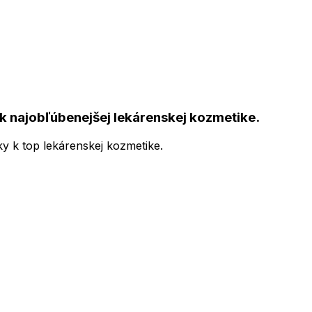
k najobľúbenejšej lekárenskej kozmetike.
ky k top lekárenskej kozmetike.