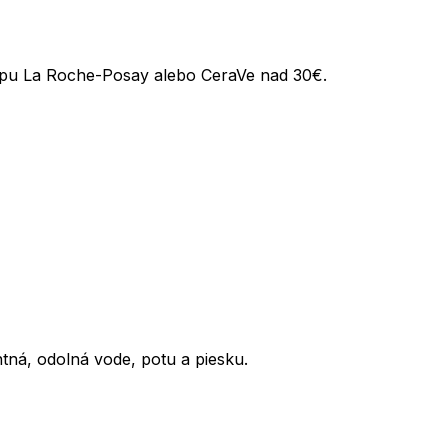
kupu La Roche-Posay alebo CeraVe nad 30€.
ná, odolná vode, potu a piesku.