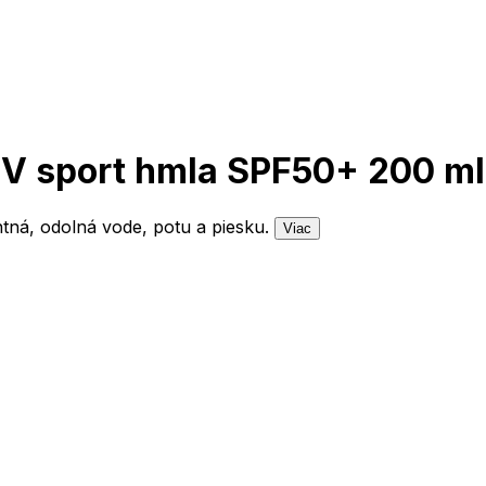
UV sport hmla SPF50+ 200 ml
tná, odolná vode, potu a piesku.
Viac