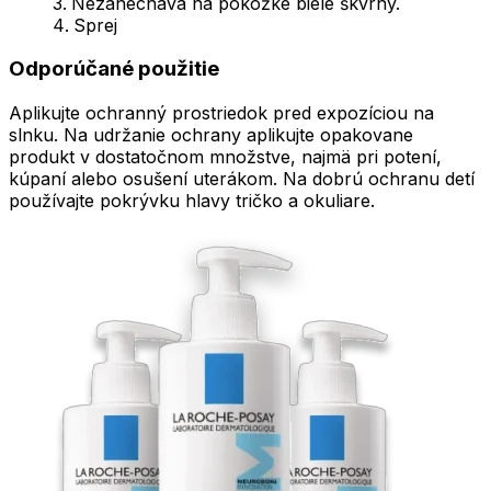
Nezanecháva na pokožke biele škvrny.
Sprej
Odporúčané použitie
Aplikujte ochranný prostriedok pred expozíciou na
slnku. Na udržanie ochrany aplikujte opakovane
produkt v dostatočnom množstve, najmä pri potení,
kúpaní alebo osušení uterákom. Na dobrú ochranu detí
používajte pokrývku hlavy tričko a okuliare.