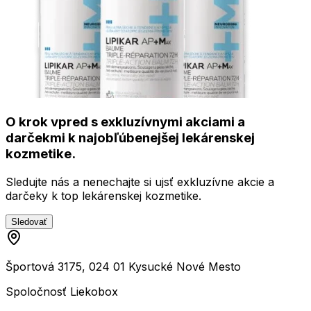
O krok vpred s exkluzívnymi akciami a
darčekmi k najobľúbenejšej lekárenskej
kozmetike.
Sledujte nás a nenechajte si ujsť exkluzívne akcie a
darčeky k top lekárenskej kozmetike.
Sledovať
Športová 3175, 024 01 Kysucké Nové Mesto
Spoločnosť Liekobox