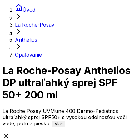
Úvod
La Roche-Posay
Anthelios
Opaľovanie
La Roche-Posay Anthelios
DP ultraľahký sprej SPF
50+ 200 ml
La Roche Posay UVMune 400 Dermo-Pediatrics
ultraľahký sprej SPF50+ s vysokou odolnosťou voči
vode, potu a piesku.
Viac