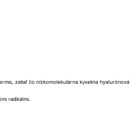
rmis, zatiaľ čo nízkomolekulárna kyselina hyalurónová
mi radikálmi.