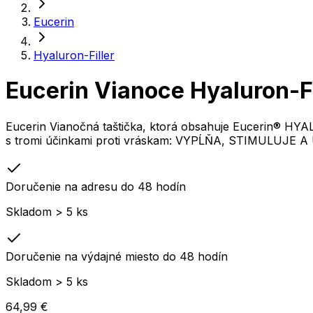
Eucerin
Hyaluron-Filler
Eucerin Vianoce Hyaluron-F
Eucerin Vianočná taštička, ktorá obsahuje Eucerin® 
s tromi účinkami proti vráskam: VYPĹŇA, STIMULUJE A
Doručenie na adresu do 48 hodín
Skladom > 5 ks
Doručenie na výdajné miesto do 48 hodín
Skladom > 5 ks
64,99 €