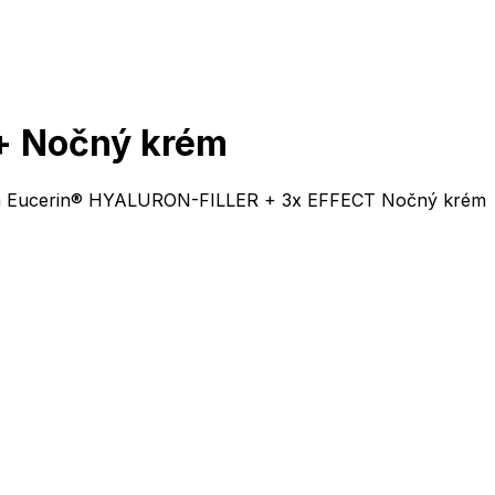
 + Nočný krém
eť a Eucerin® HYALURON-FILLER + 3x EFFECT Nočný krém