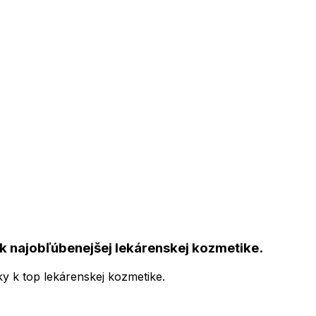
k najobľúbenejšej lekárenskej kozmetike.
ky k top lekárenskej kozmetike.