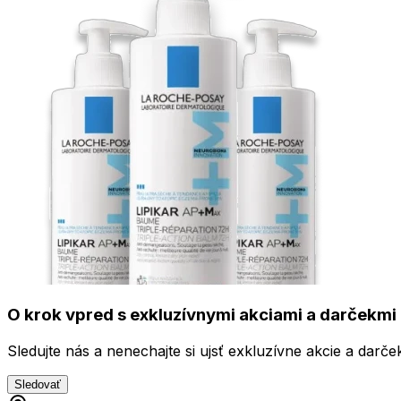
O krok vpred s exkluzívnymi akciami a darčekmi 
Sledujte nás a nenechajte si ujsť exkluzívne akcie a darče
Sledovať