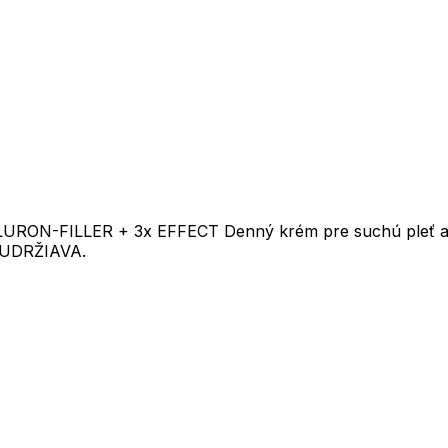
HYALURON-FILLER + 3x EFFECT Denný krém pre suchú pl
 UDRŽIAVA.