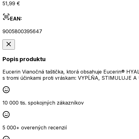
51,99 €
EAN:
9005800395647
Popis produktu
Eucerin Vianočná taštička, ktorá obsahuje Eucerin® 
s tromi účinkami proti vráskam: VYPĹŇA, STIMULUJE A
10 000 tis. spokojných zákazníkov
5 000+ overených recenzií