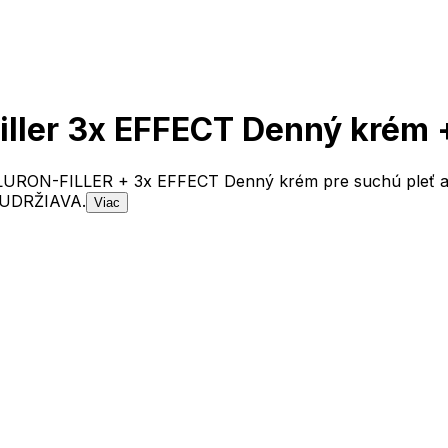
iller 3x EFFECT Denný krém
HYALURON-FILLER + 3x EFFECT Denný krém pre suchú pl
 UDRŽIAVA.
Viac