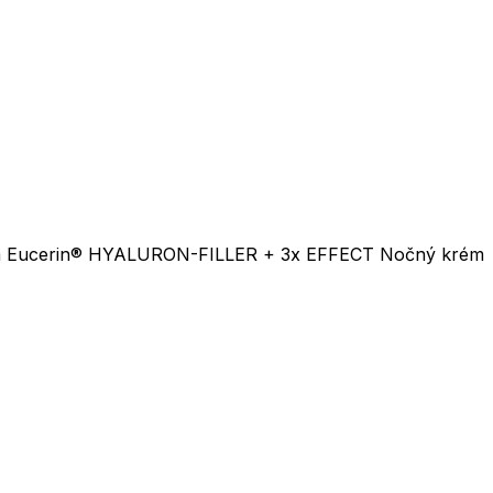
eť a Eucerin® HYALURON-FILLER + 3x EFFECT Nočný krém