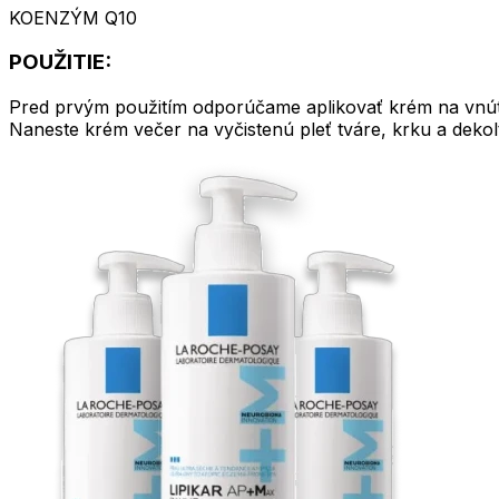
KOENZÝM Q10
POUŽITIE:
Pred prvým použitím odporúčame aplikovať krém na vnútor
Naneste krém večer na vyčistenú pleť tváre, krku a dekol