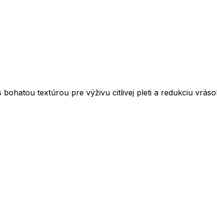
s bohatou textúrou pre výživu citlivej pleti a redukciu v