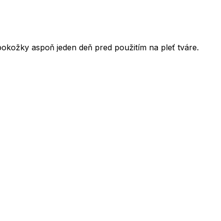
okožky aspoň jeden deň pred použitím na pleť tváre.