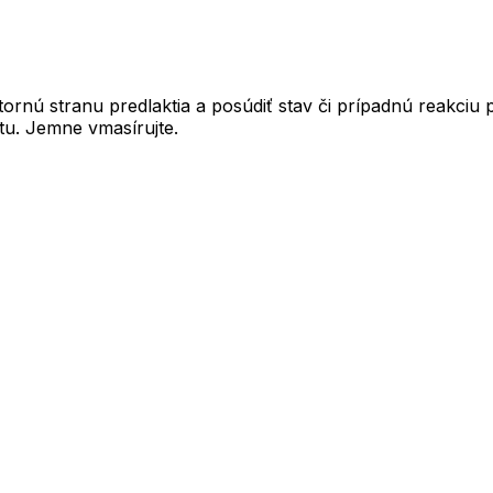
nú stranu predlaktia a posúdiť stav či prípadnú reakciu p
tu. Jemne vmasírujte.