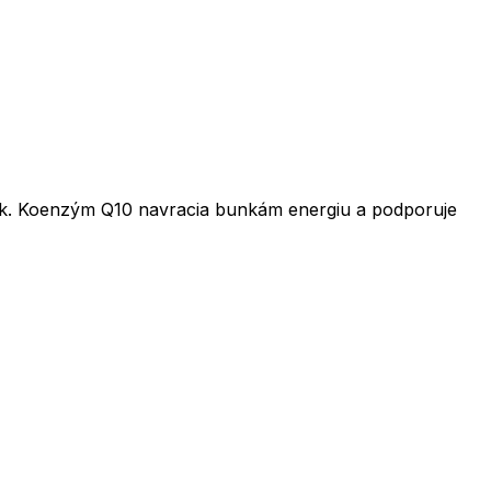
rások. Koenzým Q10 navracia bunkám energiu a podporuje