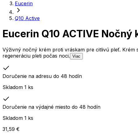
Eucerin
Q10 Active
Eucerin Q10 ACTIVE Nočný k
Výživný nočný krém proti vráskam pre citlivú pleť. Krém 
regeneráciu pleti počas noci.
Viac
Doručenie na adresu do 48 hodín
Skladom 1 ks
Doručenie na výdajné miesto do 48 hodín
Skladom 1 ks
31,59 €