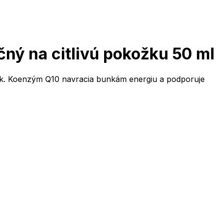
ný na citlivú pokožku 50 ml
rások. Koenzým Q10 navracia bunkám energiu a podporuje