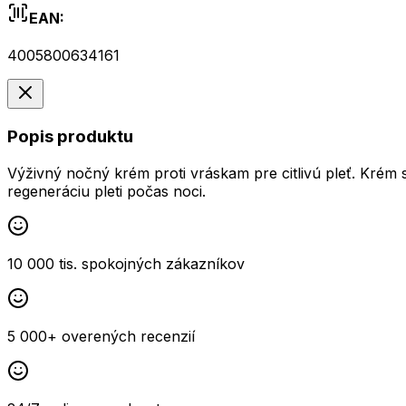
EAN:
4005800634161
Popis produktu
Výživný nočný krém proti vráskam pre citlivú pleť. Krém 
regeneráciu pleti počas noci.
10 000 tis. spokojných zákazníkov
5 000+ overených recenzií