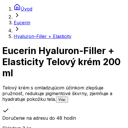
Úvod
Eucerin
Hyaluron-Filler + Elasticity
Eucerin Hyaluron-Filler +
Elasticity Telový krém 200
ml
Telový krém s omladzujúcim účinkom zlepšuje
pružnosť, redukuje pigmentové škvrny, zjemňuje a
hyadratuje pokožku tela.
Viac
Doručenie na adresu do 48 hodín