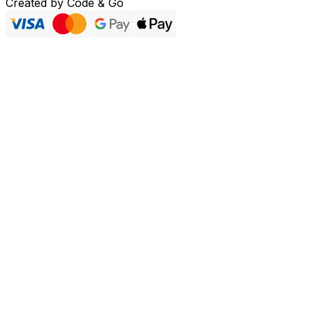
Created by
Code & Go