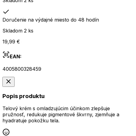
Skladom 2 ks
Doručenie na výdajné miesto do 48 hodín
Skladom 2 ks
19,99 €
EAN:
4005800328459
Popis produktu
Telový krém s omladzujúcim účinkom zlepšuje
pružnosť, redukuje pigmentové škvrny, zjemňuje a
hyadratuje pokožku tela.