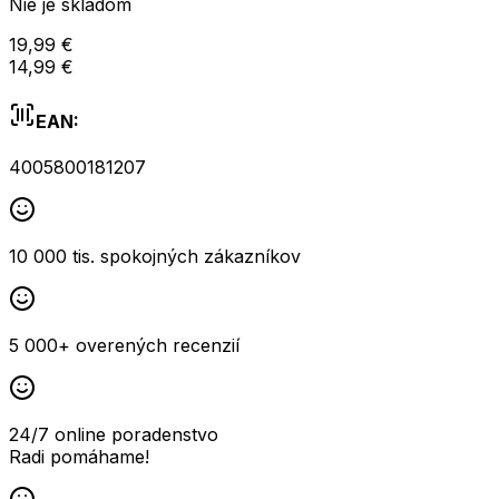
Nie je skladom
19,99 €
14,99 €
EAN:
4005800181207
10 000 tis. spokojných zákazníkov
5 000+ overených recenzií
24/7 online poradenstvo
Radi pomáhame!