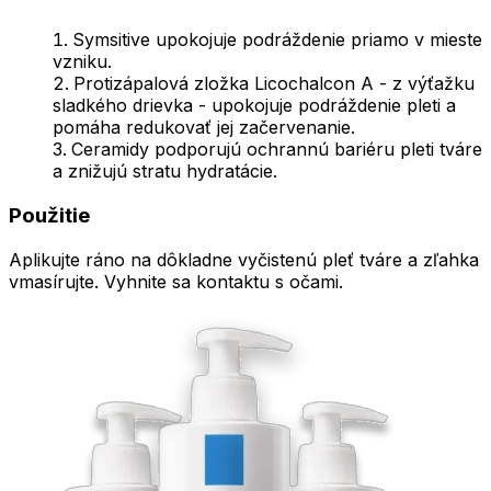
Symsitive upokojuje podráždenie priamo v mieste
vzniku.
Protizápalová zložka Licochalcon A - z výťažku
sladkého drievka - upokojuje podráždenie pleti a
pomáha redukovať jej začervenanie.
Ceramidy podporujú ochrannú bariéru pleti tváre
a znižujú stratu hydratácie.
Použitie
Aplikujte ráno na dôkladne vyčistenú pleť tváre a zľahka
vmasírujte. Vyhnite sa kontaktu s očami.