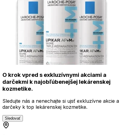
O krok vpred s exkluzívnymi akciami a
darčekmi k najobľúbenejšej lekárenskej
kozmetike.
Sledujte nás a nenechajte si ujsť exkluzívne akcie a
darčeky k top lekárenskej kozmetike.
Sledovať