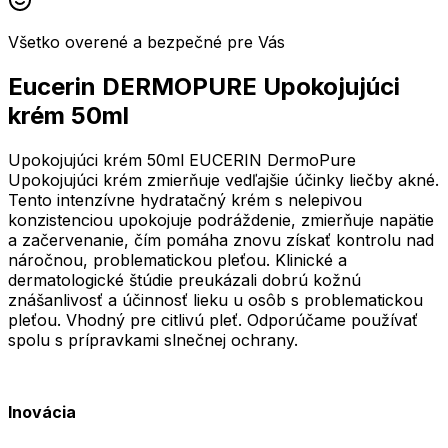
Všetko overené a bezpečné pre Vás
Eucerin DERMOPURE Upokojujúci
krém 50ml
Upokojujúci krém 50ml EUCERIN DermoPure
Upokojujúci krém zmierňuje vedľajšie účinky liečby akné.
Tento intenzívne hydratačný krém s nelepivou
konzistenciou upokojuje podráždenie, zmierňuje napätie
a začervenanie, čím pomáha znovu získať kontrolu nad
náročnou, problematickou pleťou. Klinické a
dermatologické štúdie preukázali dobrú kožnú
znášanlivosť a účinnosť lieku u osôb s problematickou
pleťou. Vhodný pre citlivú pleť. Odporúčame používať
spolu s prípravkami slnečnej ochrany.
Inovácia