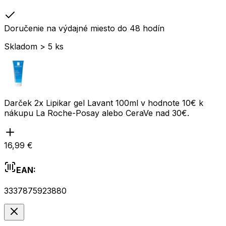
Doručenie na výdajné miesto do 48 hodín
Skladom > 5 ks
Darček 2x Lipikar gel Lavant 100ml v hodnote 10€ k
nákupu La Roche-Posay alebo CeraVe nad 30€.
16,99 €
EAN:
3337875923880