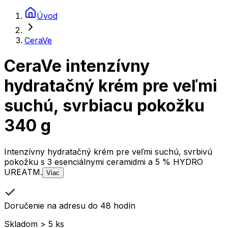
Úvod
CeraVe
CeraVe intenzívny
hydratačný krém pre veľmi
suchú, svrbiacu pokožku
340 g
Intenzívny hydratačný krém pre veľmi suchú, svrbivú
pokožku s 3 esenciálnymi ceramidmi a 5 % HYDRO
UREATM.
Viac
Doručenie na adresu do 48 hodín
Skladom > 5 ks