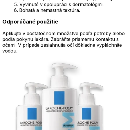
Vyvinuté v spolupráci s dermatológmi.
Bohatá a nemastná textúra.
Odporúčané použitie
Aplikujte v dostatočnom množstve podľa potreby alebo
podľa pokynu lekára. Zabráňte priamemu kontaktu s
očami. V prípade zasiahnutia očí dôkladne vypláchnite
vodou.