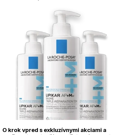
O krok vpred s exkluzívnymi akciami a