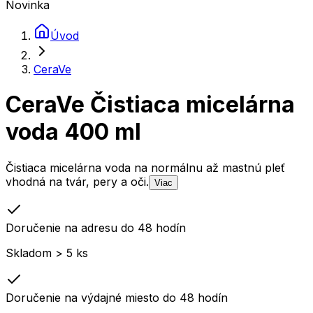
Novinka
Úvod
CeraVe
CeraVe Čistiaca micelárna
voda 400 ml
Čistiaca micelárna voda na normálnu až mastnú pleť
vhodná na tvár, pery a oči.
Viac
Doručenie na adresu do 48 hodín
Skladom > 5 ks
Doručenie na výdajné miesto do 48 hodín