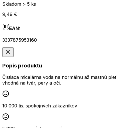
Skladom > 5 ks
9,49 €
EAN:
3337875953160
Popis produktu
Čistiaca micelárna voda na normálnu až mastnú pleť
vhodná na tvár, pery a oči.
10 000 tis. spokojných zákazníkov