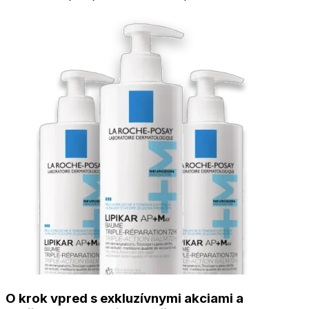
O krok vpred s exkluzívnymi akciami a