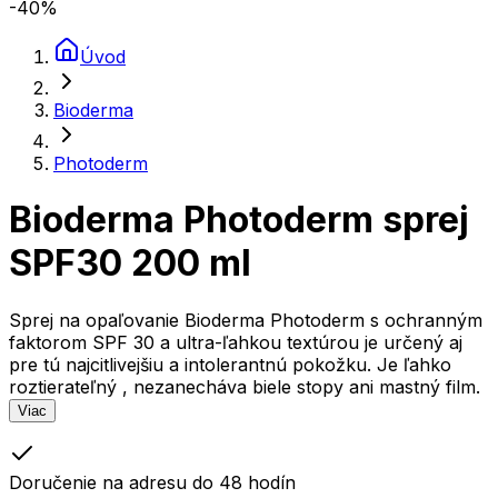
-40
%
Úvod
Bioderma
Photoderm
Bioderma Photoderm sprej
SPF30 200 ml
Sprej na opaľovanie Bioderma Photoderm s ochranným
faktorom SPF 30 a ultra-ľahkou textúrou je určený aj
pre tú najcitlivejšiu a intolerantnú pokožku. Je ľahko
roztierateľný , nezanecháva biele stopy ani mastný film.
Viac
Doručenie na adresu do 48 hodín