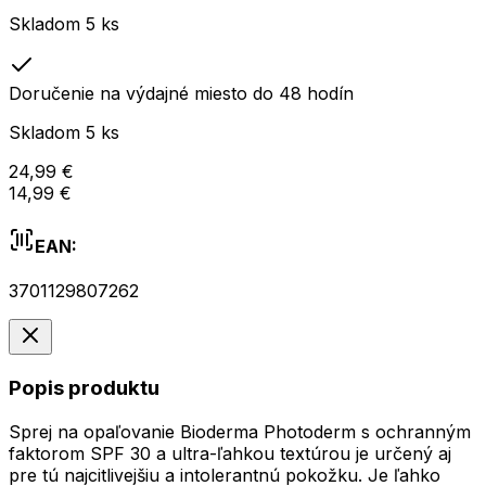
Skladom 5 ks
Doručenie na výdajné miesto do 48 hodín
Skladom 5 ks
24,99 €
14,99 €
EAN:
3701129807262
Popis produktu
Sprej na opaľovanie Bioderma Photoderm s ochranným
faktorom SPF 30 a ultra-ľahkou textúrou je určený aj
pre tú najcitlivejšiu a intolerantnú pokožku. Je ľahko