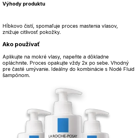
Výhody produktu
Hĺbkovo čistí, spomaľuje proces mastenia vlasov,
znižuje citlivosť pokožky.
Ako používať
Aplikujte na mokré vlasy, napeňte a dôkladne
opláchnite. Proces opakujte vždy 2x po sebe. Vhodný
pre časté umývanie. Ideálny do kombinácie s Nodé Fluid
šampónom.