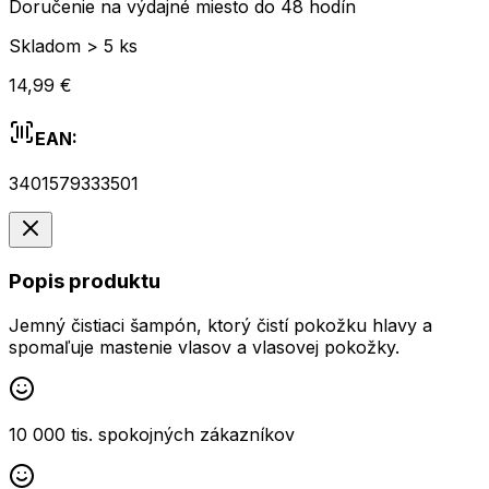
Doručenie na výdajné miesto do 48 hodín
Skladom > 5 ks
14,99 €
EAN:
3401579333501
Popis produktu
Jemný čistiaci šampón, ktorý čistí pokožku hlavy a
spomaľuje mastenie vlasov a vlasovej pokožky.
10 000 tis. spokojných zákazníkov