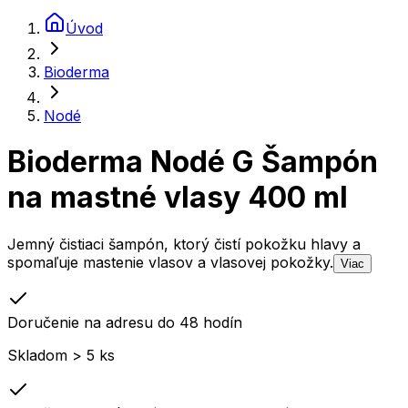
Úvod
Bioderma
Nodé
Bioderma Nodé G Šampón
na mastné vlasy 400 ml
Jemný čistiaci šampón, ktorý čistí pokožku hlavy a
spomaľuje mastenie vlasov a vlasovej pokožky.
Viac
Doručenie na adresu do 48 hodín
Skladom > 5 ks