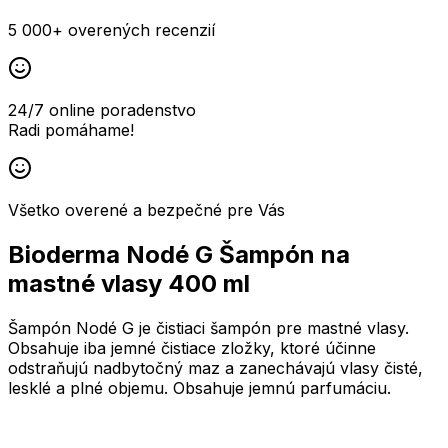
5 000+ overených recenzií
24/7 online poradenstvo
Radi pomáhame!
Všetko overené a bezpečné pre Vás
Bioderma Nodé G Šampón na
mastné vlasy 400 ml
Šampón Nodé G je čistiaci šampón pre mastné vlasy.
Obsahuje iba jemné čistiace zložky, ktoré účinne
odstraňujú nadbytočný maz a zanechávajú vlasy čisté,
lesklé a plné objemu. Obsahuje jemnú parfumáciu.