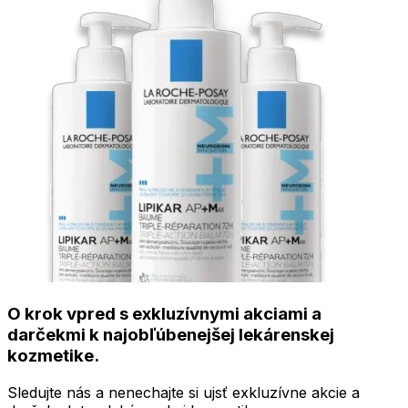
O krok vpred s exkluzívnymi akciami a
darčekmi k najobľúbenejšej lekárenskej
kozmetike.
Sledujte nás a nenechajte si ujsť exkluzívne akcie a