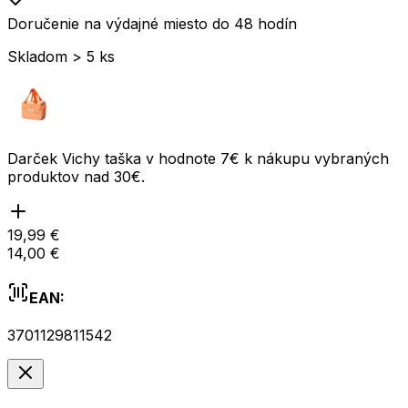
Doručenie na výdajné miesto do 48 hodín
Skladom > 5 ks
Darček Vichy taška v hodnote 7€ k nákupu vybraných
produktov nad 30€.
19,99 €
14,00 €
EAN:
3701129811542