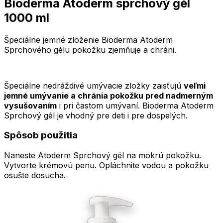
Bioderma Atoderm sprchový gél
1000 ml
Špeciálne jemné zloženie Bioderma Atoderm
Sprchového gélu pokožku zjemňuje a chráni.
Špeciálne nedráždivé umývacie zložky zaisťujú
veľmi
jemné umývanie a chránia pokožku pred nadmerným
vysušovaním
i pri častom umývaní. Bioderma Atoderm
Sprchový gél je vhodný pre deti i pre dospelých.
Spôsob použitia
Naneste Atoderm Sprchový gél na mokrú pokožku.
Vytvorte krémovú penu. Opláchnite vodou a pokožku
osušte dosucha.