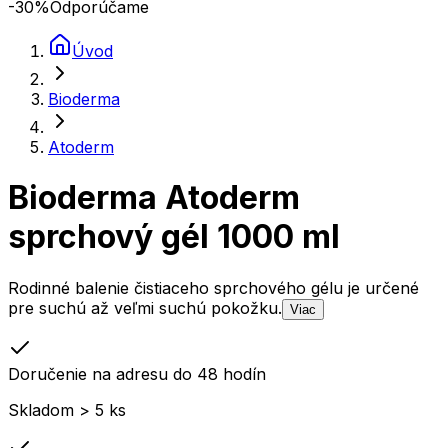
-30
%
Odporúčame
Úvod
Bioderma
Atoderm
Bioderma Atoderm
sprchový gél 1000 ml
Rodinné balenie čistiaceho sprchového gélu je určené
pre suchú až veľmi suchú pokožku.
Viac
Doručenie na adresu do 48 hodín
Skladom > 5 ks