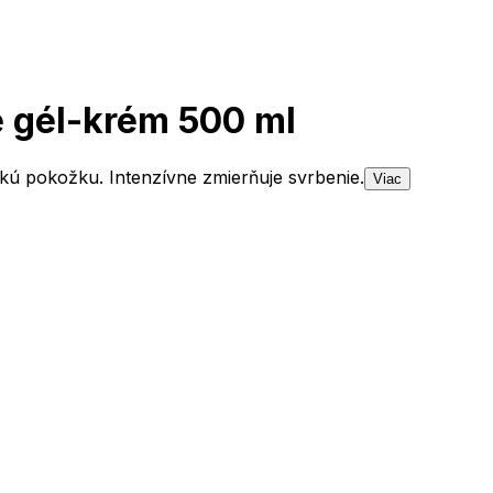
 gél-krém 500 ml
ckú pokožku. Intenzívne zmierňuje svrbenie.
Viac