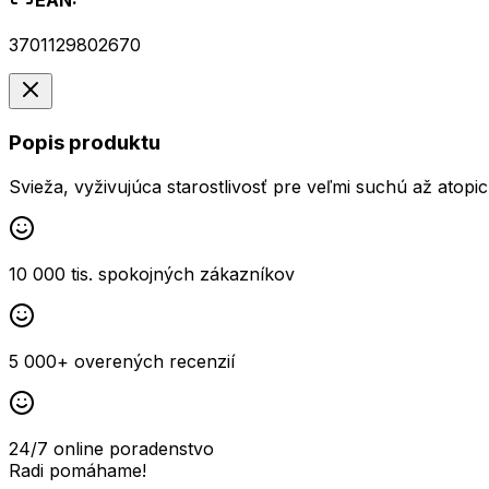
EAN:
3701129802670
Popis produktu
Svieža, vyživujúca starostlivosť pre veľmi suchú až atopi
10 000 tis. spokojných zákazníkov
5 000+ overených recenzií
24/7 online poradenstvo
Radi pomáhame!