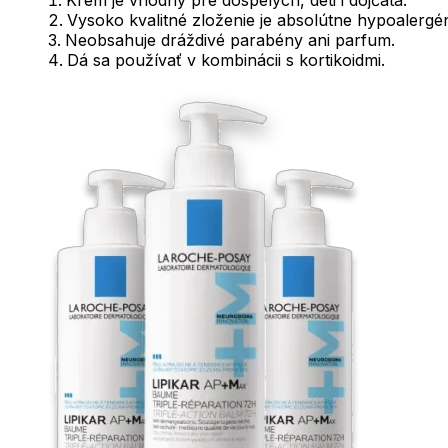
Vysoko kvalitné zloženie je absolútne hypoalergé
Neobsahuje dráždivé parabény ani parfum.
Dá sa používať v kombinácii s kortikoidmi.