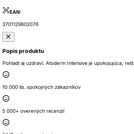
EAN:
3701129802076
Popis produktu
Pohladí aj uzdraví. Atoderm Intensive je upokojujúca, reš
10 000 tis. spokojných zákazníkov
5 000+ overených recenzií