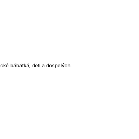
ické bábätká, deti a dospelých.