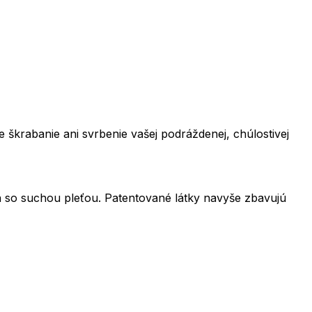
škrabanie ani svrbenie vašej podráždenej, chúlostivej
h so suchou pleťou. Patentované látky navyše zbavujú