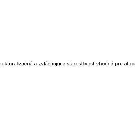
trukturalizačná a zvláčňujúca starostlivosť vhodná pre atop