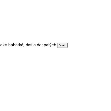
ické bábätká, deti a dospelých.
Viac