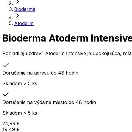
Bioderma
Atoderm
Bioderma Atoderm Intensiv
Pohladí aj uzdraví. Atoderm Intensive je upokojujúca, reš
Doručenie na adresu do 48 hodín
Skladom > 5 ks
Doručenie na výdajné miesto do 48 hodín
Skladom > 5 ks
24,99 €
19,49 €