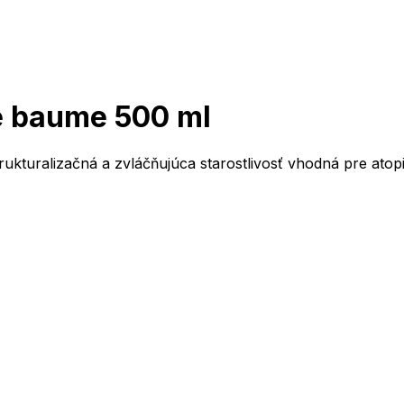
e baume 500 ml
trukturalizačná a zvláčňujúca starostlivosť vhodná pre atop