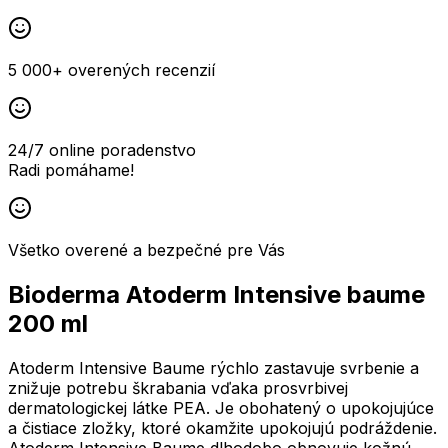
5 000+ overených recenzií
24/7 online poradenstvo
Radi pomáhame!
Všetko overené a bezpečné pre Vás
Bioderma Atoderm Intensive baume
200 ml
Atoderm Intensive Baume rýchlo zastavuje svrbenie a
znižuje potrebu škrabania vďaka prosvrbivej
dermatologickej látke PEA. Je obohatený o upokojujúce
a čistiace zložky, ktoré okamžite upokojujú podráždenie.
Atoderm Intensive Baume dlhodobo obnovuje kožnú