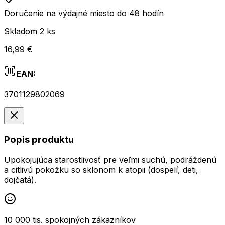
Doručenie na výdajné miesto do 48 hodín
Skladom 2 ks
16,99 €
EAN:
3701129802069
Popis produktu
Upokojujúca starostlivosť pre veľmi suchú, podráždenú
a citlivú pokožku so sklonom k atopii (dospelí, deti,
dojčatá).
10 000 tis. spokojných zákazníkov