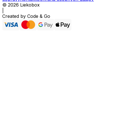
©
2026
Liekobox
|
Created by
Code & Go