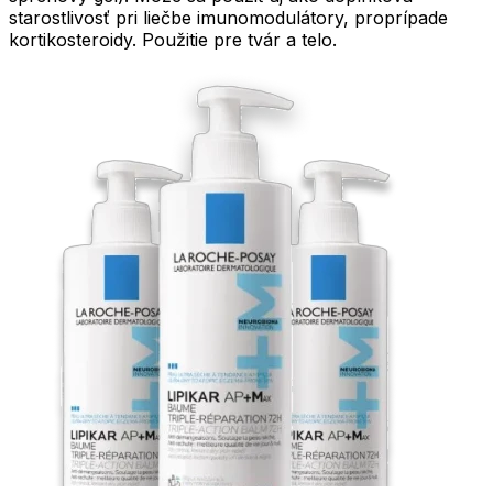
starostlivosť pri liečbe imunomodulátory, proprípade
kortikosteroidy. Použitie pre tvár a telo.