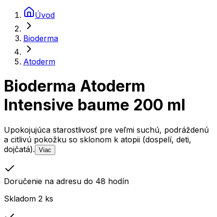
Úvod
Bioderma
Atoderm
Bioderma Atoderm
Intensive baume 200 ml
Upokojujúca starostlivosť pre veľmi suchú, podráždenú
a citlivú pokožku so sklonom k atopii (dospelí, deti,
dojčatá).
Viac
Doručenie na adresu do 48 hodín
Skladom 2 ks