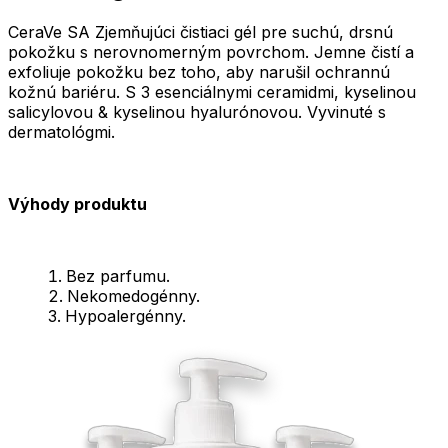
CeraVe SA Zjemňujúci čistiaci gél pre suchú, drsnú
pokožku s nerovnomerným povrchom. Jemne čistí a
exfoliuje pokožku bez toho, aby narušil ochrannú
kožnú bariéru. S 3 esenciálnymi ceramidmi, kyselinou
salicylovou & kyselinou hyalurónovou. Vyvinuté s
dermatológmi.
Výhody produktu
Bez parfumu.
Nekomedogénny.
Hypoalergénny.