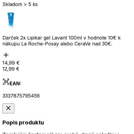
Skladom > 5 ks
Darček 2x Lipikar gel Lavant 100ml v hodnote 10€ k
nákupu La Roche-Posay alebo CeraVe nad 30€.
14,99 €
12,99 €
EAN:
3337875795456
Popis produktu