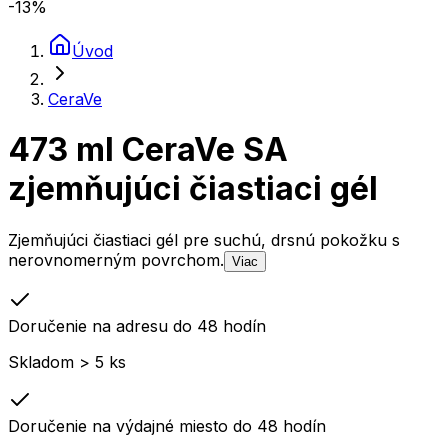
-13
%
Úvod
CeraVe
473 ml CeraVe SA
zjemňujúci čiastiaci gél
Zjemňujúci čiastiaci gél pre suchú, drsnú pokožku s
nerovnomerným povrchom.
Viac
Doručenie na adresu do 48 hodín
Skladom > 5 ks
Doručenie na výdajné miesto do 48 hodín