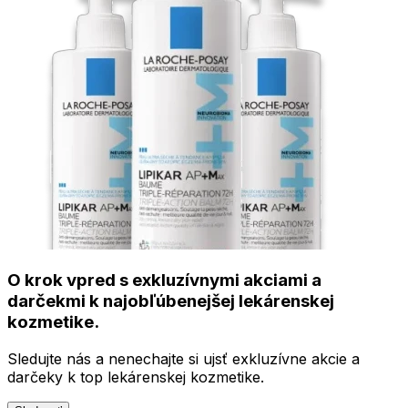
O krok vpred s exkluzívnymi akciami a
darčekmi k najobľúbenejšej lekárenskej
kozmetike.
Sledujte nás a nenechajte si ujsť exkluzívne akcie a
darčeky k top lekárenskej kozmetike.