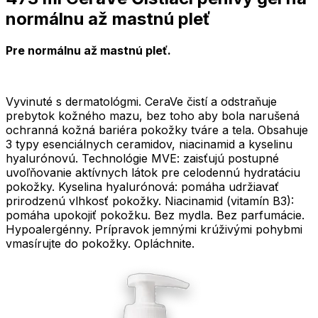
normálnu až mastnú pleť
Pre normálnu až mastnú pleť.
Vyvinuté s dermatológmi. CeraVe čistí a odstraňuje
prebytok kožného mazu, bez toho aby bola narušená
ochranná kožná bariéra pokožky tváre a tela. Obsahuje
3 typy esenciálnych ceramidov, niacinamid a kyselinu
hyalurónovú. Technológie MVE: zaisťujú postupné
uvoľňovanie aktívnych látok pre celodennú hydratáciu
pokožky. Kyselina hyalurónová: pomáha udržiavať
prirodzenú vlhkosť pokožky. Niacinamid (vitamín B3):
pomáha upokojiť pokožku. Bez mydla. Bez parfumácie.
Hypoalergénny. Prípravok jemnými krúživými pohybmi
vmasírujte do pokožky. Opláchnite.