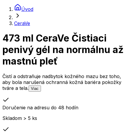
Úvod
CeraVe
473 ml CeraVe Čistiaci
penivý gél na normálnu až
mastnú pleť
Čistí a odstraňuje nadbytok kožného mazu bez toho,
aby bola narušená ochranná kožná bariéra pokožky
tváre a tela.
Viac
Doručenie na adresu do 48 hodín
Skladom > 5 ks