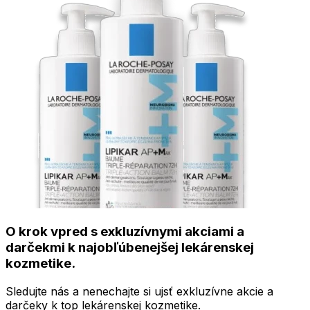
O krok vpred s exkluzívnymi akciami a
darčekmi k najobľúbenejšej lekárenskej
kozmetike.
Sledujte nás a nenechajte si ujsť exkluzívne akcie a
darčeky k top lekárenskej kozmetike.