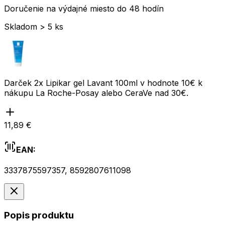
Doručenie na výdajné miesto do 48 hodín
Skladom > 5 ks
Darček 2x Lipikar gel Lavant 100ml v hodnote 10€ k
nákupu La Roche-Posay alebo CeraVe nad 30€.
11,89 €
EAN:
3337875597357
,
8592807611098
Popis produktu