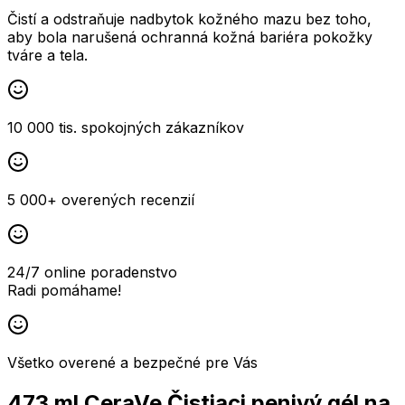
Čistí a odstraňuje nadbytok kožného mazu bez toho,
aby bola narušená ochranná kožná bariéra pokožky
tváre a tela.
10 000 tis. spokojných zákazníkov
5 000+ overených recenzií
24/7 online poradenstvo
Radi pomáhame!
Všetko overené a bezpečné pre Vás
473 ml CeraVe Čistiaci penivý gél na