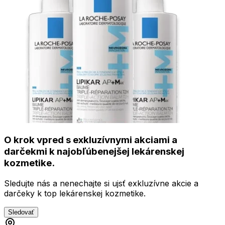
O krok vpred s exkluzívnymi akciami a
darčekmi k najobľúbenejšej lekárenskej
kozmetike.
Sledujte nás a nenechajte si ujsť exkluzívne akcie a
darčeky k top lekárenskej kozmetike.
Sledovať