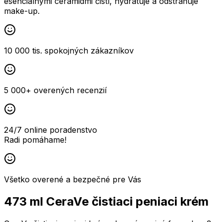
esenciálnymi ceramidmi čistí, hydratuje a odstraňuje
make-up.
10 000 tis. spokojných zákazníkov
5 000+ overených recenzií
24/7 online poradenstvo
Radi pomáhame!
Všetko overené a bezpečné pre Vás
473 ml CeraVe čistiaci peniaci krém