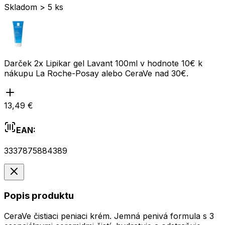
Skladom > 5 ks
Darček 2x Lipikar gel Lavant 100ml v hodnote 10€ k
nákupu La Roche-Posay alebo CeraVe nad 30€.
13,49 €
EAN:
3337875884389
Popis produktu
CeraVe čistiaci peniaci krém. Jemná penivá formula s 3