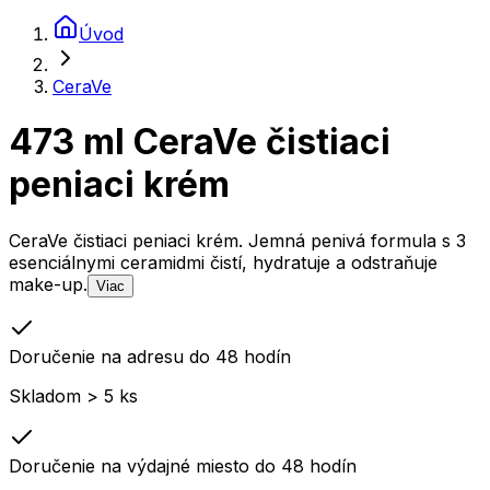
Úvod
CeraVe
473 ml CeraVe čistiaci
peniaci krém
CeraVe čistiaci peniaci krém. Jemná penivá formula s 3
esenciálnymi ceramidmi čistí, hydratuje a odstraňuje
make-up.
Viac
Doručenie na adresu do 48 hodín
Skladom > 5 ks
Doručenie na výdajné miesto do 48 hodín